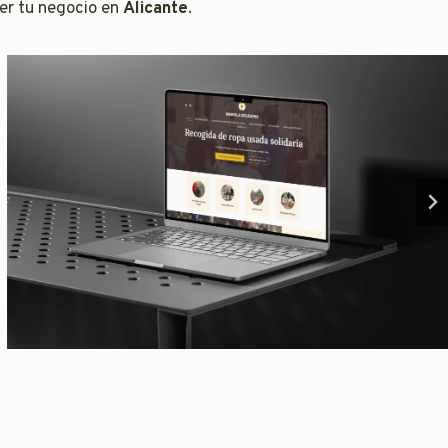
r tu negocio en
Alicante
.