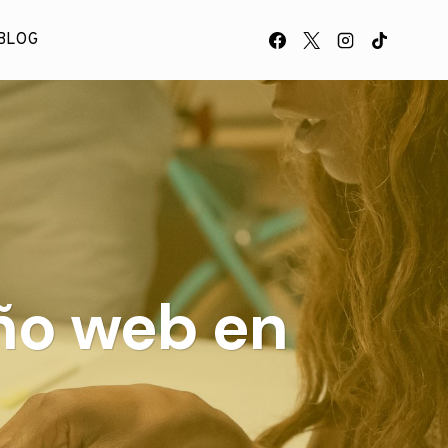
BLOG
eño web en