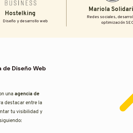
Mariola Solidar
Hostelking
Redes sociales, desarro
Diseño y desarrollo web
optimización SE
ia de Diseño Web
con una
agencia de
a destacar entre la
ar tu visibilidad y
siguiendo: