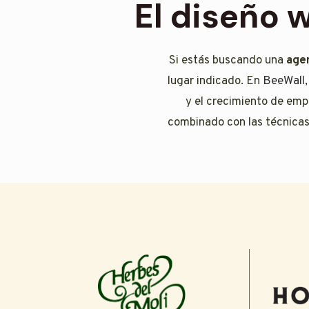
El diseño 
Si estás buscando una
age
lugar indicado. En
BeeWall
y el crecimiento de emp
combinado con las técnicas