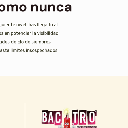
 como nunca
guiente nivel, has llegado al
s en potenciar la visibilidad
dades de «lo de siempre»
asta límites insospechados.
s