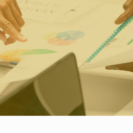
s Soc