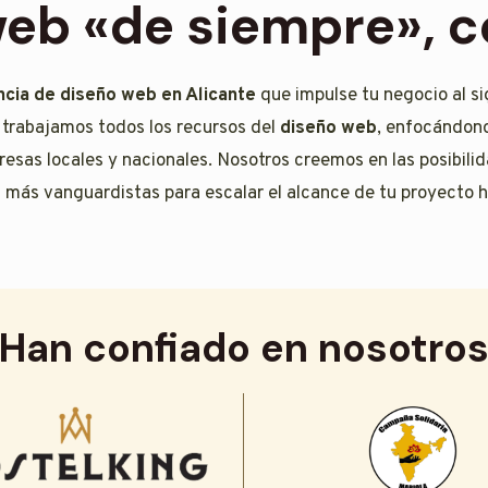
web «de siempre»,
ncia de diseño web en Alicante
que impulse tu negocio al si
, trabajamos todos los recursos del
diseño web
, enfocándono
resas locales y nacionales. Nosotros creemos en las posibili
 más vanguardistas para escalar el alcance de tu proyecto h
Han confiado en nosotro