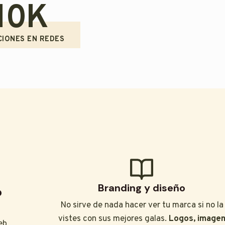
10K
CIONES EN REDES
Branding y diseño
?
No sirve de nada hacer ver tu marca si no la
vistes con sus mejores galas.
Logos, image
eb