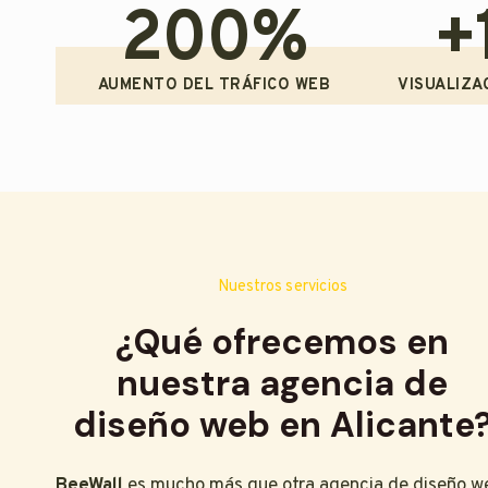
200%
+
AUMENTO DEL TRÁFICO WEB
VISUALIZA
Nuestros servicios
¿Qué ofrecemos en
nuestra agencia de
diseño web en Alicante
BeeWall
es mucho más que otra agencia de diseño w