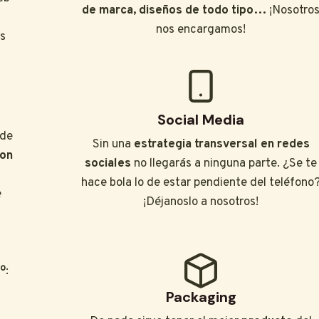
de marca, diseños de todo tipo…
¡Nosotro
nos encargamos!
as
Social Media
 de
Sin una
estrategia transversal en redes
con
sociales
no llegarás a ninguna parte. ¿Se te
hace bola lo de estar pendiente del teléfono
e
¡Déjanoslo a nosotros!
º
:
Packaging