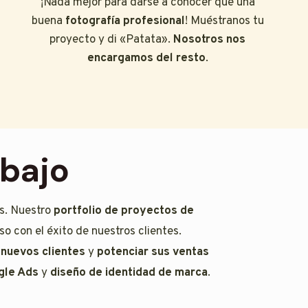
¡Nada mejor para darse a conocer que una
buena
fotografía profesional
! Muéstranos tu
proyecto y di «Patata».
Nosotros nos
encargamos del resto
.
abajo
es. Nuestro
portfolio de proyectos de
o con el éxito de nuestros clientes.
 nuevos clientes
y
potenciar sus ventas
gle Ads
y
diseño de identidad de marca
.