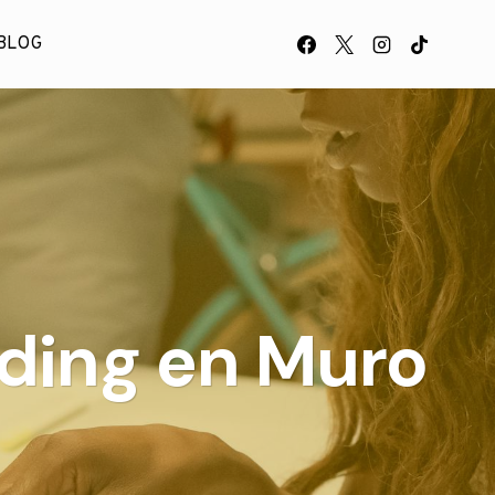
BLOG
nding en Muro