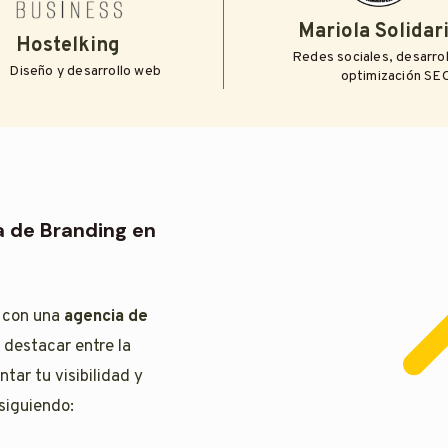
Mariola Solidar
Hostelking
Redes sociales, desarro
Diseño y desarrollo web
optimización SE
a de Branding en
 con una
agencia de
destacar entre la
ar tu visibilidad y
siguiendo: