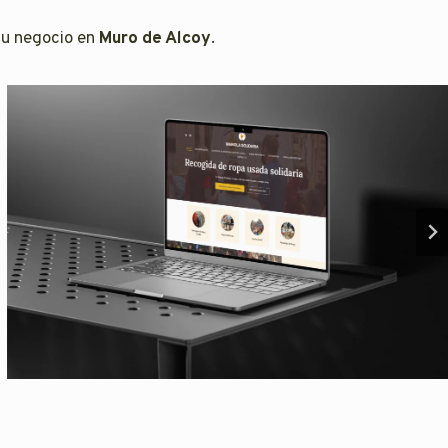
tu negocio en
Muro de Alcoy
.