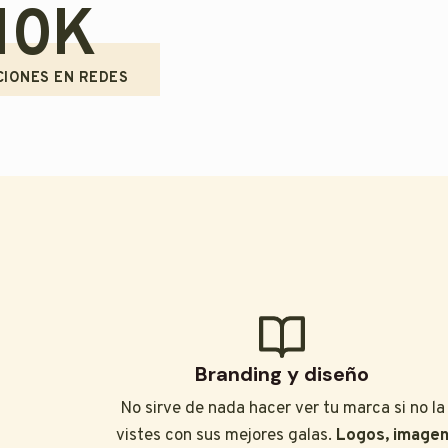
10K
CIONES EN REDES
Branding y diseño
No sirve de nada hacer ver tu marca si no la
vistes con sus mejores galas.
Logos, image