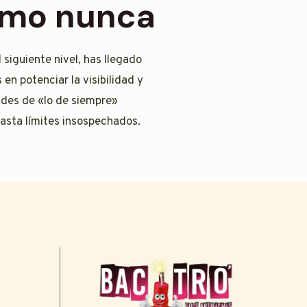
como nunca
 siguiente nivel, has llegado
en potenciar la visibilidad y
ades de «lo de siempre»
asta límites insospechados.
s