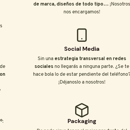
de marca, diseños de todo tipo…
¡Nosotro
nos encargamos!
as
Social Media
Sin una
estrategia transversal en redes
 de
sociales
no llegarás a ninguna parte. ¿Se te
con
hace bola lo de estar pendiente del teléfono
¡Déjanoslo a nosotros!
e
Packaging
º
: