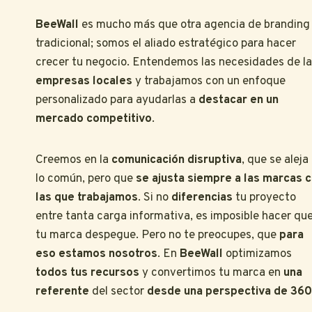
BeeWall
es mucho más que otra agencia de branding
tradicional; somos el aliado estratégico para hacer
crecer tu negocio. Entendemos las necesidades de l
empresas locales
y trabajamos con un enfoque
personalizado para ayudarlas a
destacar en un
mercado competitivo
.
Creemos en la
comunicación disruptiva
, que se aleja
lo común, pero que
se ajusta siempre a las marcas 
las que trabajamos
. Si no
diferencias
tu proyecto
entre tanta carga informativa, es imposible hacer qu
tu marca despegue. Pero no te preocupes, que
para
eso estamos nosotros
. En
BeeWall
optimizamos
todos tus recursos
y convertimos tu marca en
una
referente
del sector
desde una perspectiva de 360