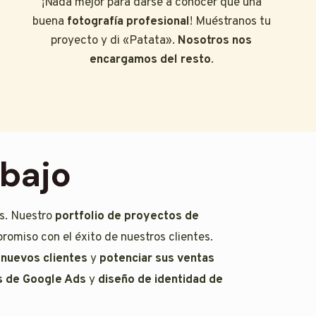
¡Nada mejor para darse a conocer que una
buena
fotografía profesional
! Muéstranos tu
proyecto y di «Patata».
Nosotros nos
encargamos del resto
.
abajo
es. Nuestro
portfolio de proyectos de
romiso con el éxito de nuestros clientes.
 nuevos clientes
y
potenciar sus ventas
 de Google Ads
y
diseño de identidad de